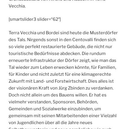
Vecchia.
[smartslider3 slider=“62″]
Terra Vecchia und Bordei sind heute die Musterdörfer
des Tals. Nirgends sonst in den Centovalli finden sich
so viele perfekt restaurierte Gebäude, die nicht nur
touristische Bedürfnisse abdecken. Die rundum
erneuerte Infrastruktur der Dörfer zeigt, wie man das
Tal wieder zum Leben erwecken könnte, für Familien,
für Kinder und nicht zuletzt für eine klimagerechte
Zukunft mit Land- und Forstwirtschaft. Dies alles ist
der visionären Kraft von Jürg Zbinden zu verdanken.
Doch nicht allein um des Bauens willen. Er hat es
vielmehr verstanden, Sponsoren, Behörden,
Gemeinden und Sozialwerke einzubinden, um
gemeinsam mit seinen Mitarbeitenden einer Vielzahl
von Jugendlichen über all die Jahre neues