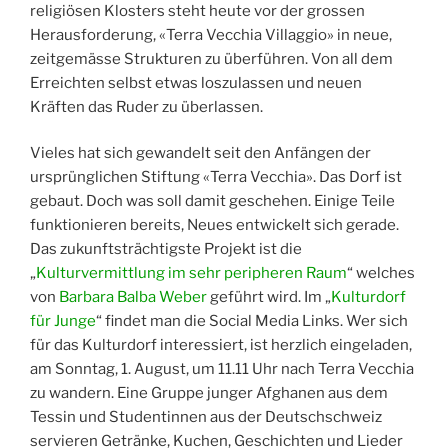
religiösen Klosters steht heute vor der grossen
Herausforderung, «Terra Vecchia Villaggio» in neue,
zeitgemässe Strukturen zu überführen. Von all dem
Erreichten selbst etwas loszulassen und neuen
Kräften das Ruder zu überlassen.
Vieles hat sich gewandelt seit den Anfängen der
ursprünglichen Stiftung «Terra Vecchia». Das Dorf ist
gebaut. Doch was soll damit geschehen. Einige Teile
funktionieren bereits, Neues entwickelt sich gerade.
Das zukunftsträchtigste Projekt ist die
„
Kulturvermittlung im sehr peripheren Raum
“ welches
von
Barbara Balba Weber
geführt wird. Im „
Kulturdorf
für Junge
“ findet man die Social Media Links. Wer sich
für das Kulturdorf interessiert, ist herzlich eingeladen,
am Sonntag, 1. August, um 11.11 Uhr nach Terra Vecchia
zu wandern. Eine Gruppe junger Afghanen aus dem
Tessin und Studentinnen aus der Deutschschweiz
servieren Getränke, Kuchen, Geschichten und Lieder