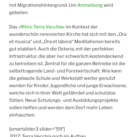
mit Migrationshintergrund. Um
Anmeldung
wird
gebeten.
Das «
Ritiro Terra Vecchia
» im Kontext der
wunderschön renovierten Kirche hat sich mit den „Ora
et musica“ und „Ora et labora“ Meditationen bereits
gut etabliert. Auch die Osteria, mit der perfekten
Infrastruktur, die aber nur schwerlich kostendeckend
zu betreiben ist. Zentral für die ganzen Betriebe ist die
selbsttragende Land- und Forstwirtschaft. Wie kann
die gebaute Schule und Werkstatt weiter genutzt
werden für Kinder, Jugendliche und junge Erwachsene,
welche sich in ihrer Welt gefährdet und schutzlos
fühlen. Neue Schulungs- und Ausbildungsprojekte
sollen helfen und werden dem Dorf mehr Leben
einhauchen.
[smartslider3 slider=“59″]
2017: Terra Vecchia noch im Aufbau