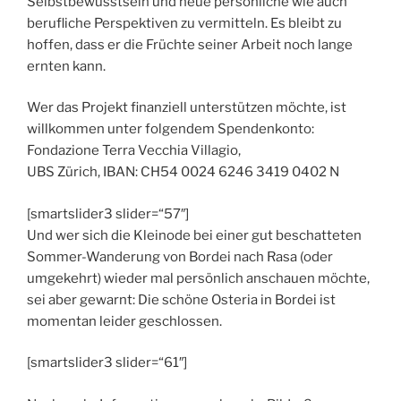
Selbstbewusstsein und neue persönliche wie auch
berufliche Perspektiven zu vermitteln. Es bleibt zu
hoffen, dass er die Früchte seiner Arbeit noch lange
ernten kann.
Wer das Projekt finanziell unterstützen möchte, ist
willkommen unter folgendem Spendenkonto:
Fondazione Terra Vecchia Villagio,
UBS Zürich, IBAN: CH54 0024 6246 3419 0402 N
[smartslider3 slider=“57″]
Und wer sich die Kleinode bei einer gut beschatteten
Sommer-Wanderung von Bordei nach Rasa (oder
umgekehrt) wieder mal persönlich anschauen möchte,
sei aber gewarnt: Die schöne Osteria in Bordei ist
momentan leider geschlossen.
[smartslider3 slider=“61″]