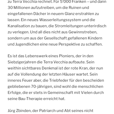
zu Terra Vecchia rechnet. Für 5’000 Franken – und dann
30 Millionen aufzutreiben, um die Ruinen und
eingefallenen Dächer in neuem Glanz erstrahlen zu
lassen. Ein neues Wasserleitungssystem und die
Kanalisation zu bauen, die Stromleitungen unterirdisch
zu verlegen. Und all dies nicht aus Gewinnstreben,
sondern um aus der Gesellschaft gefallenen Kindern
und Jugendlichen eine neue Perspektive zu schaffen.
Es ist das Lebenswerk eines Pioniers, der in den
Siebzigerjahren die Terra Vecchia aufbaute. Sein
weithin sichtbares Denkmal ist der rote Kran, der nun
auf die Vollendung der letzten Häuser wartet. Sein
inneres Feuer aber, die Triebfeder für den bescheiden
gebliebenen 70-jährigen, sind wohl die menschlichen
Erfolge, die er stets in Gemeinschaft mit Vielen durch
seine Bau-Therapie erreicht hat.
Jürg Zbinden, der Patriarch und Abt seines nicht