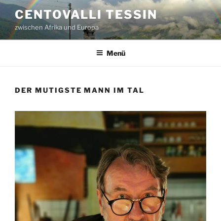
Zum
CENTOVALLI TESSIN
Inhalt
zwischen Afrika und Europa
springen
Menü
DER MUTIGSTE MANN IM TAL