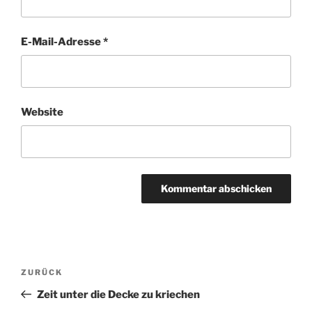
E-Mail-Adresse
*
Website
Beitragsnavigation
Vorheriger
ZURÜCK
Beitrag
Zeit unter die Decke zu kriechen