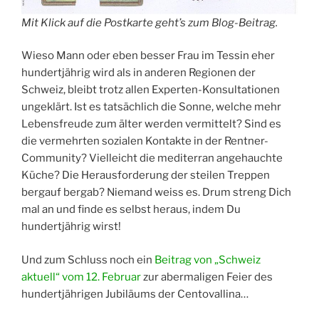
Mit Klick auf die Postkarte geht’s zum Blog-Beitrag.
Wieso Mann oder eben besser Frau im Tessin eher
hundertjährig wird als in anderen Regionen der
Schweiz, bleibt trotz allen Experten-Konsultationen
ungeklärt. Ist es tatsächlich die Sonne, welche mehr
Lebensfreude zum älter werden vermittelt? Sind es
die vermehrten sozialen Kontakte in der Rentner-
Community? Vielleicht die mediterran angehauchte
Küche? Die Herausforderung der steilen Treppen
bergauf bergab? Niemand weiss es. Drum streng Dich
mal an und finde es selbst heraus, indem Du
hundertjährig wirst!
Und zum Schluss noch ein
Beitrag von „Schweiz
aktuell“ vom 12. Februar
zur abermaligen Feier des
hundertjährigen Jubiläums der Centovallina…