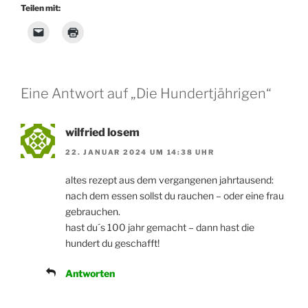
Teilen mit:
Eine Antwort auf „Die Hundertjährigen“
wilfried losem
22. JANUAR 2024 UM 14:38 UHR
altes rezept aus dem vergangenen jahrtausend:
nach dem essen sollst du rauchen – oder eine frau
gebrauchen.
hast du´s 100 jahr gemacht – dann hast die
hundert du geschafft!
Antworten