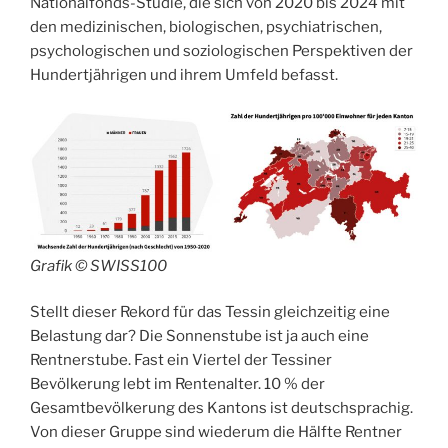
Nationalfonds-Studie, die sich von 2020 bis 2024 mit
den medizinischen, biologischen, psychiatrischen,
psychologischen und soziologischen Perspektiven der
Hundertjährigen und ihrem Umfeld befasst.
Grafik © SWISS100
Stellt dieser Rekord für das Tessin gleichzeitig eine
Belastung dar? Die Sonnenstube ist ja auch eine
Rentnerstube. Fast ein Viertel der Tessiner
Bevölkerung lebt im Rentenalter. 10 % der
Gesamtbevölkerung des Kantons ist deutschsprachig.
Von dieser Gruppe sind wiederum die Hälfte Rentner