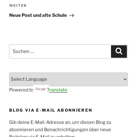
Nächster
WEITER
Beitrag
Neue Post und alte Schule
Suchen
Suche
nach:
Powered by
Translate
BLOG VIA E-MAIL ABONNIEREN
Gib deine E-Mail-Adresse an, um diesen Blog zu
abonnieren und Benachrichtigungen über neue