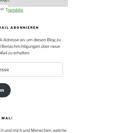
Translate
MAIL ABONNIEREN
il-Adresse an, um diesen Blog zu
 Benachrichtigungen über neue
Mail zu erhalten.
en
 MAL!
Dich und mich und Menschen, welche