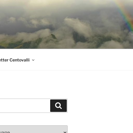
tter Centovalli
Suchen