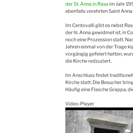
der St. Anna in Rasa
im Jahr 19
ebenfalls verehrten Saint Anna
Im Centovalli gibt es nebst Ra
der hl. Anna gewidmet ist, in C
noch eine Prozession statt. Na
Jahren einmal von der Trage ki
vorgängig gefeiert hatten, wu
die Kirche redzuziert.
Im Anschluss findet traditione
Kirche statt. Die Besucher bri
Häufig eine Flasche Grappa, di
Video-Player