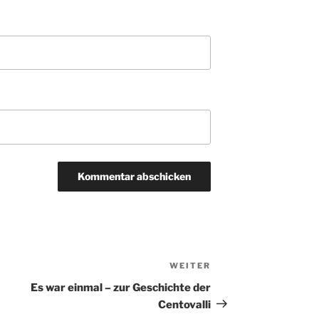
WEITER
Nächster
Beitrag
Es war einmal – zur Geschichte der
Centovalli