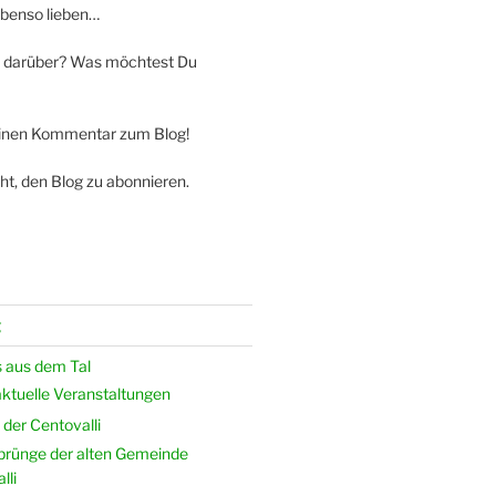
ebenso lieben…
 darüber? Was möchtest Du
einen Kommentar zum Blog!
ht, den Blog zu abonnieren.
g
 aus dem Tal
ktuelle Veranstaltungen
der Centovalli
prünge der alten Gemeinde
lli