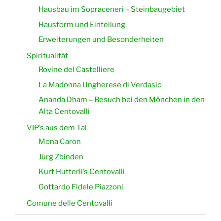
Hausbau im Sopraceneri – Steinbaugebiet
Hausform und Einteilung
Erweiterungen und Besonderheiten
Spiritualität
Rovine del Castelliere
La Madonna Ungherese di Verdasio
Ananda Dham – Besuch bei den Mönchen in den
Alta Centovalli
VIP’s aus dem Tal
Mona Caron
Jürg Zbinden
Kurt Hutterli’s Centovalli
Gottardo Fidele Piazzoni
Comune delle Centovalli