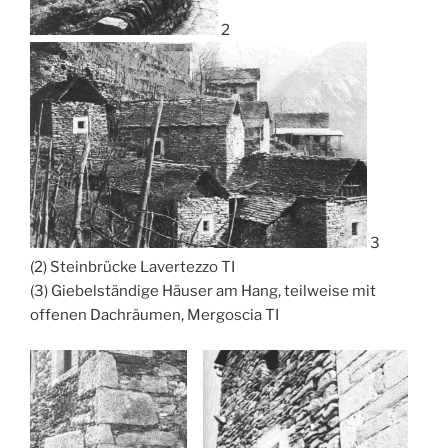
2
3
(2) Steinbrücke Lavertezzo TI
(3) Giebelständige Häuser am Hang, teilweise mit
offenen Dachräumen, Mergoscia TI