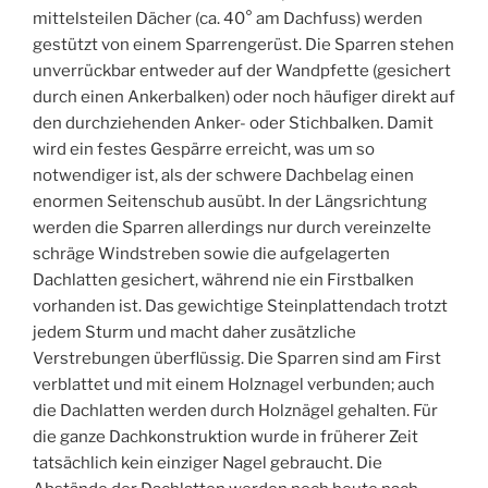
mittelsteilen Dächer (ca. 40° am Dachfuss) werden
gestützt von einem Sparrengerüst. Die Sparren stehen
unverrückbar entweder auf der Wandpfette (gesichert
durch einen Ankerbalken) oder noch häufiger direkt auf
den durchziehenden Anker- oder Stichbalken. Damit
wird ein festes Gespärre erreicht, was um so
notwendiger ist, als der schwere Dachbelag einen
enormen Seitenschub ausübt. In der Längsrichtung
werden die Sparren allerdings nur durch vereinzelte
schräge Windstreben sowie die aufgelagerten
Dachlatten gesichert, während nie ein Firstbalken
vorhanden ist. Das gewichtige Steinplattendach trotzt
jedem Sturm und macht daher zusätzliche
Verstrebungen überflüssig. Die Sparren sind am First
verblattet und mit einem Holznagel verbunden; auch
die Dachlatten werden durch Holznägel gehalten. Für
die ganze Dachkonstruktion wurde in früherer Zeit
tatsächlich kein einziger Nagel gebraucht. Die