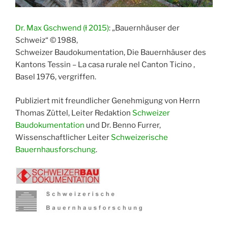
Dr. Max Gschwend (Ɨ 2015)
: „Bauernhäuser der
Schweiz“ © 1988,
Schweizer Baudokumentation, Die Bauernhäuser des
Kantons Tessin – La casa rurale nel Canton Ticino ,
Basel 1976, vergriffen.
Publiziert mit freundlicher Genehmigung von Herrn
Thomas Züttel, Leiter Redaktion
Schweizer
Baudokumentation
und Dr. Benno Furrer,
Wissenschaftlicher Leiter
Schweizerische
Bauernhausforschung
.