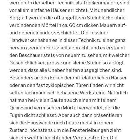
werden. In derselben Technik, als Trockenmauern, sind
vor allem einfache Häuser errichtet. Mit unendlicher
Sorgfalt werden die oft ungefügen Steinblöcke ohne
verbindenden Mörtel in ca. 60 cm dicken Mauern auf-
und nebeneinandergeschichtet. Die Tessiner
Handwerker haben es in dieser Technik zu einer ganz
hervorragenden Fertigkeit gebracht, und es erstaunt
den Beschauer stets von neuem zu sehen, mit welcher
Geschicklichkeit grosse und kleine Steine so gefügt
werden, dass alle Unebenheiten ausgeglichen sind.
Besonders an den Ecken der mittelalterlichen Häuser
oder an den fast zyklopischen Türen finden wir nicht
selten fachmännisch behauene Werksteine. Natürlich
hat man hei vielen Bauten auch einen mit feinem
Quarzsand vermischten Mörtel verwendet, der die
Fugen dicht schliesst. Aber auch dann präsentieren
sich die Hauswände noch heute meist in rohem
Zustand, höchstens um die Fensterleibungen zieht
sich ein weithin leuchtender Verputzstreifen. Die