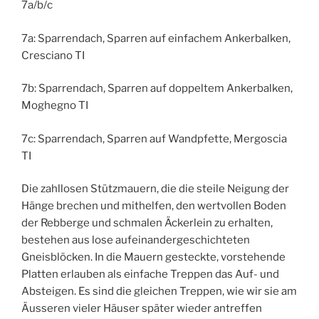
7a/b/c
7a: Sparrendach, Sparren auf einfachem Ankerbalken,
Cresciano TI
7b: Sparrendach, Sparren auf doppeltem Ankerbalken,
Moghegno TI
7c: Sparrendach, Sparren auf Wandpfette, Mergoscia
TI
Die zahllosen Stützmauern, die die steile Neigung der
Hänge brechen und mithelfen, den wertvollen Boden
der Rebberge und schmalen Äckerlein zu erhalten,
bestehen aus lose aufeinandergeschichteten
Gneisblöcken. In die Mauern gesteckte, vorstehende
Platten erlauben als einfache Treppen das Auf- und
Absteigen. Es sind die gleichen Treppen, wie wir sie am
Äusseren vieler Häuser später wieder antreffen