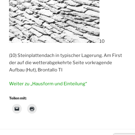
10
(10) Steinplattendach in typischer Lagerung. Am First
der auf die wetterabgekehrte Seite vorkragende
Aufbau (Hut), Brontallo TI
Weiter zu „Hausform und Einteilung“
Teilen mit: