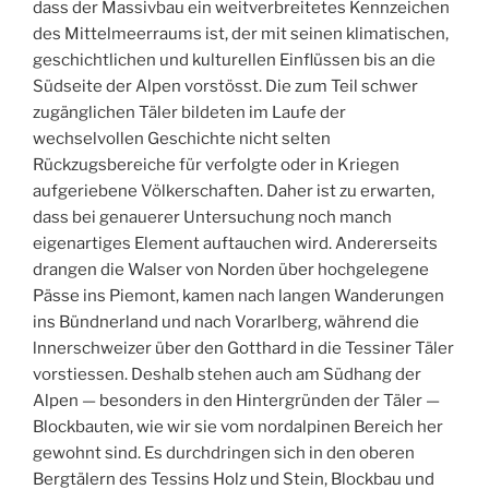
dass der Massivbau ein weitverbreitetes Kennzeichen
des Mittelmeerraums ist, der mit seinen klimatischen,
geschichtlichen und kulturellen Einflüssen bis an die
Südseite der Alpen vorstösst. Die zum Teil schwer
zugänglichen Täler bildeten im Laufe der
wechselvollen Geschichte nicht selten
Rückzugsbereiche für verfolgte oder in Kriegen
aufgeriebene Völkerschaften. Daher ist zu erwarten,
dass bei genauerer Untersuchung noch manch
eigenartiges Element auftauchen wird. Andererseits
drangen die Walser von Norden über hochgelegene
Pässe ins Piemont, kamen nach langen Wanderungen
ins Bündnerland und nach Vorarlberg, während die
lnnerschweizer über den Gotthard in die Tessiner Täler
vorstiessen. Deshalb stehen auch am Südhang der
Alpen — besonders in den Hintergründen der Täler —
Blockbauten, wie wir sie vom nordalpinen Bereich her
gewohnt sind. Es durchdringen sich in den oberen
Bergtälern des Tessins Holz und Stein, Blockbau und