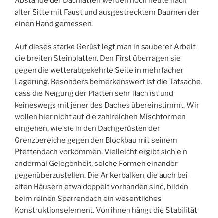
Abstände der Dachlatten werden noch heute nach
alter Sitte mit Faust und ausgestrecktem Daumen der
einen Hand gemessen.
Auf dieses starke Gerüst legt man in sauberer Arbeit
die breiten Steinplatten. Den First überragen sie
gegen die wetterabgekehrte Seite in mehrfacher
Lagerung. Besonders bemerkenswert ist die Tatsache,
dass die Neigung der Platten sehr flach ist und
keineswegs mit jener des Daches übereinstimmt. Wir
wollen hier nicht auf die zahlreichen Mischformen
eingehen, wie sie in den Dachgerüsten der
Grenzbereiche gegen den Blockbau mit seinem
Pfettendach vorkommen. Vielleicht ergibt sich ein
andermal Gelegenheit, solche Formen einander
gegenüberzustellen. Die Ankerbalken, die auch bei
alten Häusern etwa doppelt vorhanden sind, bilden
beim reinen Sparrendach ein wesentliches
Konstruktionselement. Von ihnen hängt die Stabilität