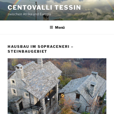
Zum
CENTOVALLI TESSIN
Inhalt
zwischen Afrika und Europa
springen
Menü
HAUSBAU IM SOPRACENERI –
STEINBAUGEBIET