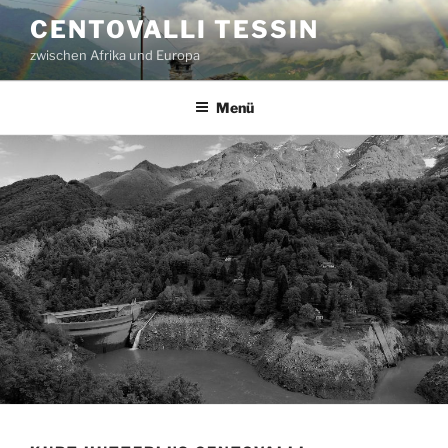
Zum
CENTOVALLI TESSIN
Inhalt
zwischen Afrika und Europa
springen
Menü