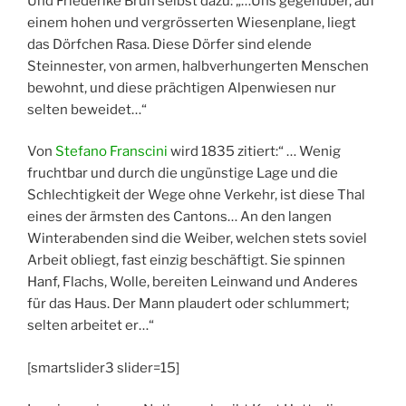
Und Friederike Brun selbst dazu: „…Uns gegenüber, auf
einem hohen und vergrösserten Wiesenplane, liegt
das Dörfchen Rasa. Diese Dörfer sind elende
Steinnester, von armen, halbverhungerten Menschen
bewohnt, und diese prächtigen Alpenwiesen nur
selten beweidet…“
Von
Stefano Franscini
wird 1835 zitiert:“ … Wenig
fruchtbar und durch die ungünstige Lage und die
Schlechtigkeit der Wege ohne Verkehr, ist diese Thal
eines der ärmsten des Cantons… An den langen
Winterabenden sind die Weiber, welchen stets soviel
Arbeit obliegt, fast einzig beschäftigt. Sie spinnen
Hanf, Flachs, Wolle, bereiten Leinwand und Anderes
für das Haus. Der Mann plaudert oder schlummert;
selten arbeitet er…“
[smartslider3 slider=15]