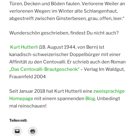
Türen, Decken und Böden faulen. Verlorene Weiler an
verlorenen Wegen: im Winter alte Schlangenhaut,
abgestreift zwischen Ginsterbesen, grau, offen, leer.“
Wunderschön geschrieben, findest Du nicht auch?
Kurt Hutterli
(18. August 1944, von Bern) ist
kanadisch-schweizerischer Doppelbürger mit einer
Affinität zu den Centovalli. Er schrieb auch den Roman
„Das Centovalli-Brautgeschenk“
– Verlag Im Waldgut,
Frauenfeld 2004
Seit Januar 2018 hat Kurt Hutterli eine
zweisprachige
Homepage
mit einem spannenden
Blog
. Unbedingt
mal reinschauen!
Teilen mit: