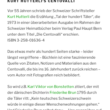
KURT HUTTERLI’S CENTOVALLI
Vor 55 Jahren schrieb der Schweizer Schriftsteller
Kurt Hutterli
die Erzählung „Tal der hundert Täler“, die
1973 in einer überarbeiteten Ausgabe im Rahmen der
Schweizer Heimatbücher beim Verlag Paul Haupt Bern
unter dem Titel „Die Centovalli“ erschien.
ISBN 3-258-01636-4
Das etwas mehr als hundert Seiten starke – leider
längst vergriffene – Büchlein ist eine faszinierende
Quelle von Zitaten, Notizen und Materialien aus den
Centovalli, die bis ins 16. Jahrhundert zurück reichen –
vom Autor mit Fotografien reich bebildert.
So wird z.B.
Karl Viktor von Bonstetten
zitiert, der mit
der dänischen Dichterin
Friederike Brun
1795 durch
die Täler ritt: „Kein teutsches Schweizerschwein
würde in einige dieser Menschenwohnungen gehen.“