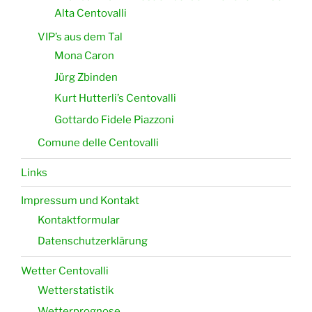
Alta Centovalli
VIP’s aus dem Tal
Mona Caron
Jürg Zbinden
Kurt Hutterli’s Centovalli
Gottardo Fidele Piazzoni
Comune delle Centovalli
Links
Impressum und Kontakt
Kontaktformular
Datenschutzerklärung
Wetter Centovalli
Wetterstatistik
Wetterprognose