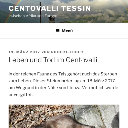
Zum
CENTOVALLI TESSIN
Inhalt
zwischen Afrika und Europa
springen
Menü
VERÖFFENTLICHT
19. MÄRZ 2017
VON
ROBERT.ZUBER
AM
Leben und Tod im Centovalli
In der reichen Fauna des Tals gehört auch das Sterben
zum Leben. Dieser Steinmarder lag am 18. März 2017
am Wegrand in der Nähe von Lionza. Vermutlich wurde
er vergiftet.