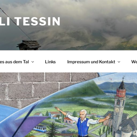
I TESSIN
s aus dem Tal
Links
Impressum und Kontakt
We