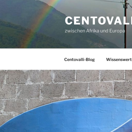
Zum
Inhalt
CENTOVALL
springen
zwischen Afrika und Europa
Centovalli-Blog
Wissenswerte