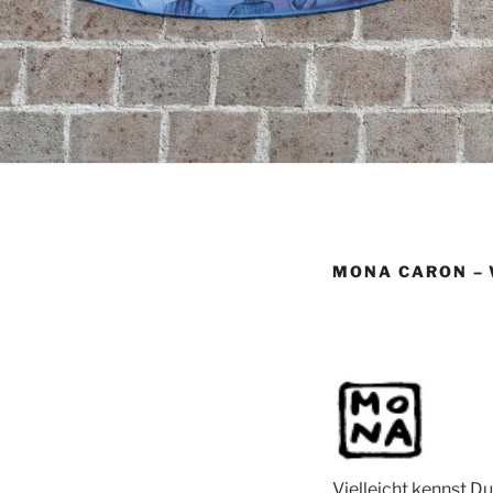
MONA CARON – 
Vielleicht kennst D