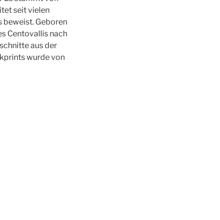
tet seit vielen
s beweist. Geboren
es Centovallis nach
zschnitte aus der
ckprints wurde von