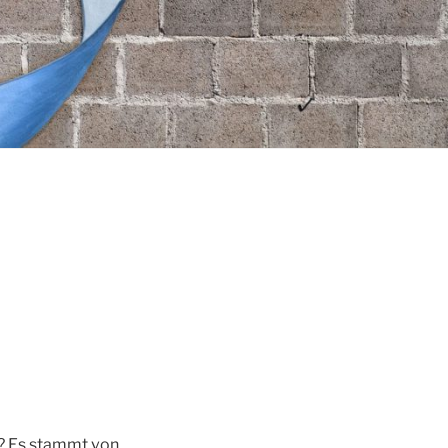
io? Es stammt von