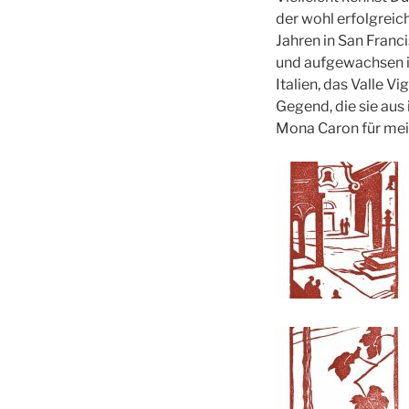
der wohl erfolgreich
Jahren in San Franc
und aufgewachsen is
Italien, das Valle V
Gegend, die sie aus
Mona Caron für mei