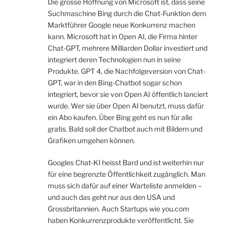
Die grosse Hoffnung von Microsoft ist, dass seine
Suchmaschine Bing durch die Chat-Funktion dem
Marktführer Google neue Konkurrenz machen
kann. Microsoft hat in Open AI, die Firma hinter
Chat-GPT, mehrere Milliarden Dollar investiert und
integriert deren Technologien nun in seine
Produkte. GPT 4, die Nachfolgeversion von Chat-
GPT, war in den Bing-Chatbot sogar schon
integriert, bevor sie von Open AI öffentlich lanciert
wurde. Wer sie über Open AI benutzt, muss dafür
ein Abo kaufen. Über Bing geht es nun für alle
gratis. Bald soll der Chatbot auch mit Bildern und
Grafiken umgehen können.
Googles Chat-KI heisst Bard und ist weiterhin nur
für eine begrenzte Öffentlichkeit zugänglich. Man
muss sich dafür auf einer Warteliste anmelden –
und auch das geht nur aus den USA und
Grossbritannien. Auch Startups wie you.com
haben Konkurrenzprodukte veröffentlicht. Sie