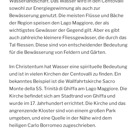
Wasserlandschaft. Das Wasser wird in den Centovalli
sowohl zur Energiegewinnung als auch zur
Bewässerung genutzt. Die meisten Flüsse und Bäche
der Region speisen den Lago Maggiore, der als
wichtigstes Gewässer der Gegend gilt. Aber es gibt
auch zahlreiche kleinere Fliessgewässer, die durch das
Tal fliessen. Diese sind von entscheidender Bedeutung
für die Bewässerung von Feldern und Gärten.
Im Christentum hat Wasser eine spirituelle Bedeutung
und ist in vielen Kirchen der Centovalli zu finden. Ein
bekanntes Beispiel ist die Wallfahrtskirche Sacro
Monte della SS. Trinità di Ghiffa am Lago Maggiore. Die
Kirche befindet sich am Stadtrand von Ghiffa und
wurde im 17. Jahrhundert errichtet. Die Kirche und das
angrenzende Kloster sind von einem großen Park
umgeben, und eine Quelle in der Nähe wird dem
heiligen Carlo Borromeo zugeschrieben.