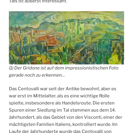
Tals ist äußerst interessant.
(1) Der Gridone ist auf dem impressionistischen Foto
gerade noch zu erkennen…
Das Centovalli war seit der Antike bewohnt, aber es
war erst im Mittelalter, als es eine wichtige Rolle
spielte, insbesondere als Handelsroute. Die ersten
Spuren einer Siedlung im Tal stammen aus dem 14.
Jahrhundert, als das Gebiet von den Visconti, einer der
mächtigsten Familien Italiens, kontrolliert wurde. Im
Laufe der Jahrhunderte wurde das Centovalli von