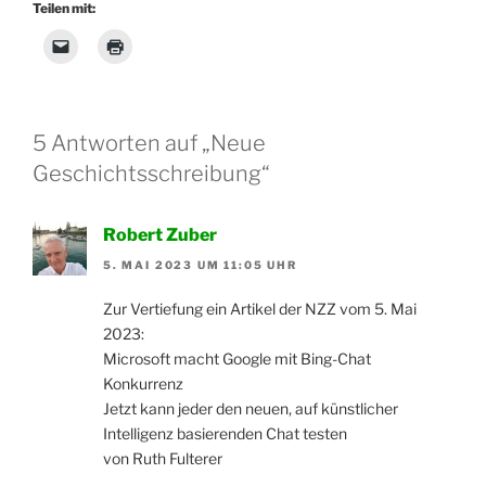
/
/
/
/
/
/
/
/
Teilen mit:
5 Antworten auf „Neue
Geschichtsschreibung“
Robert Zuber
5. MAI 2023 UM 11:05 UHR
Zur Vertiefung ein Artikel der NZZ vom 5. Mai
2023:
Microsoft macht Google mit Bing-Chat
Konkurrenz
Jetzt kann jeder den neuen, auf künstlicher
Intelligenz basierenden Chat testen
von Ruth Fulterer