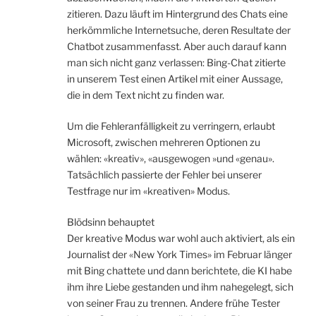
zitieren. Dazu läuft im Hintergrund des Chats eine
herkömmliche Internetsuche, deren Resultate der
Chatbot zusammenfasst. Aber auch darauf kann
man sich nicht ganz verlassen: Bing-Chat zitierte
in unserem Test einen Artikel mit einer Aussage,
die in dem Text nicht zu finden war.
Um die Fehleranfälligkeit zu verringern, erlaubt
Microsoft, zwischen mehreren Optionen zu
wählen: «kreativ», «ausgewogen »und «genau».
Tatsächlich passierte der Fehler bei unserer
Testfrage nur im «kreativen» Modus.
Blödsinn behauptet
Der kreative Modus war wohl auch aktiviert, als ein
Journalist der «New York Times» im Februar länger
mit Bing chattete und dann berichtete, die KI habe
ihm ihre Liebe gestanden und ihm nahegelegt, sich
von seiner Frau zu trennen. Andere frühe Tester