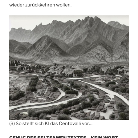
wieder zurückkehren wollen.
(3) So stellt sich KI das Centovalli vor…
GENUG DES SELTSAMEN TEXTES – KEIN WORT