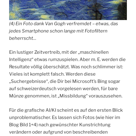
(4) Ein Foto dank Van Gogh verfremdet – etwas, das
jedes Smartphone schon lange mit Fotofiltern
beherrscht…
Ein lustiger Zeitvertreib, mit der „maschinellen
Intelligenz“ etwas rumzuspielen. Aber m. E. werden die
Resultate völlig überschätzt. Was noch schlimmer ist:
Vieles ist komplett falsch. Werden diese
„Suchergebnisse“, die Dir bei Microsoft’s Bing sogar
auf schweizerdeutsch vorgelesen werden, für bare
Münze genommen, ist „Missbildung“ vorauszusehen.
Für die grafische AI/KI scheint es auf den ersten Blick
unproblematischer. Es lassen sich Fotos (wie hier im
Blog Bild 1+4) nach gewünschter Kunstrichtung
verändern oder aufgrund von beschreibenden