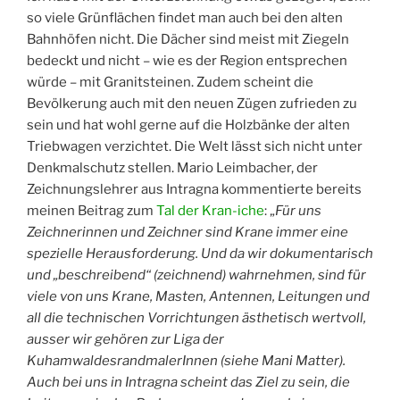
so viele Grünflächen findet man auch bei den alten
Bahnhöfen nicht. Die Dächer sind meist mit Ziegeln
bedeckt und nicht – wie es der Region entsprechen
würde – mit Granitsteinen. Zudem scheint die
Bevölkerung auch mit den neuen Zügen zufrieden zu
sein und hat wohl gerne auf die Holzbänke der alten
Triebwagen verzichtet. Die Welt lässt sich nicht unter
Denkmalschutz stellen. Mario Leimbacher, der
Zeichnungslehrer aus Intragna kommentierte bereits
meinen Beitrag zum
Tal der Kran-iche
: „
Für uns
Zeichnerinnen und Zeichner sind Krane immer eine
spezielle Herausforderung. Und da wir dokumentarisch
und „beschreibend“ (zeichnend) wahrnehmen, sind für
viele von uns Krane, Masten, Antennen, Leitungen und
all die technischen Vorrichtungen ästhetisch wertvoll,
ausser wir gehören zur Liga der
KuhamwaldesrandmalerInnen (siehe Mani Matter).
Auch bei uns in Intragna scheint das Ziel zu sein, die