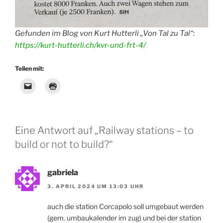
Gefunden im Blog von Kurt Hutterli „Von Tal zu Tal“:
https://kurt-hutterli.ch/kvr-und-frt-4/
Teilen mit:
Eine Antwort auf „Railway stations – to
build or not to build?“
gabriela
3. APRIL 2024 UM 13:03 UHR
auch die station Corcapolo soll umgebaut werden
(gem. umbaukalender im zug) und bei der station