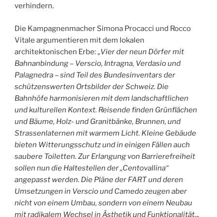
verhindern.
Die Kampagnenmacher Simona Procacci und Rocco
Vitale argumentieren mit dem lokalen
architektonischen Erbe: „
Vier der neun Dörfer mit
Bahnanbindung – Verscio, Intragna, Verdasio und
Palagnedra – sind Teil des Bundesinventars der
schützenswerten Ortsbilder der Schweiz. Die
Bahnhöfe harmonisieren mit dem landschaftlichen
und kulturellen Kontext. Reisende finden Grünflächen
und Bäume, Holz- und Granitbänke, Brunnen, und
Strassenlaternen mit warmem Licht. Kleine Gebäude
bieten Witterungsschutz und in einigen Fällen auch
saubere Toiletten. Zur Erlangung von Barrierefreiheit
sollen nun die Haltestellen der „Centovallina“
angepasst werden. Die Pläne der FART und deren
Umsetzungen in Verscio und Camedo zeugen aber
nicht von einem Umbau, sondern von einem Neubau
mit radikalem Wechsel in Ästhetik und Funktionalität.
„