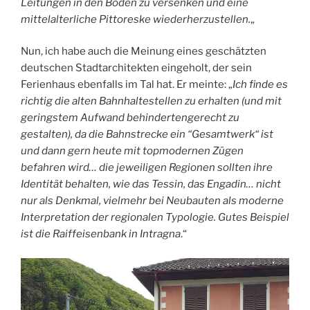
Leitungen in den Boden zu versenken und eine
mittelalterliche Pittoreske wiederherzustellen.
„
Nun, ich habe auch die Meinung eines geschätzten
deutschen Stadtarchitekten eingeholt, der sein
Ferienhaus ebenfalls im Tal hat. Er meinte: „
Ich finde es
richtig die alten Bahnhaltestellen zu erhalten (und mit
geringstem Aufwand behindertengerecht zu
gestalten), da die Bahnstrecke ein “Gesamtwerk“ ist
und dann gern heute mit topmodernen Zügen
befahren wird… die jeweiligen Regionen sollten ihre
Identität behalten, wie das Tessin, das Engadin… nicht
nur als Denkmal, vielmehr bei Neubauten als moderne
Interpretation der regionalen Typologie. Gutes Beispiel
ist die Raiffeisenbank in Intragna
.“