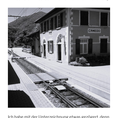
Ich habe mit der Unterzeichnung etwas gezögert, denn