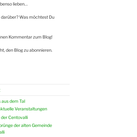
ebenso lieben…
 darüber? Was möchtest Du
einen Kommentar zum Blog!
ht, den Blog zu abonnieren.
g
 aus dem Tal
ktuelle Veranstaltungen
der Centovalli
prünge der alten Gemeinde
lli