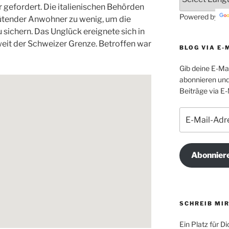
efordert. Die italienischen Behörden
Powered by
tender Anwohner zu wenig, um die
u sichern. Das Unglück ereignete sich in
eit der Schweizer Grenze. Betroffen war
BLOG VIA E-
Gib deine E-Ma
abonnieren und
Beiträge via E-
E-
Mail-
Adresse
Abonnier
SCHREIB MIR
Ein Platz für 