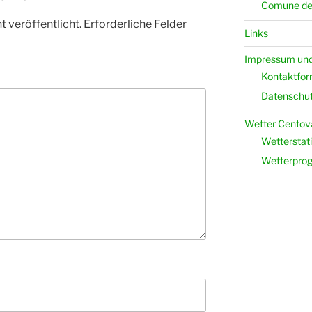
Comune del
 veröffentlicht.
Erforderliche Felder
Links
Impressum und
Kontaktfor
Datenschut
Wetter Centova
Wetterstati
Wetterpro