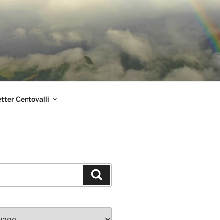
tter Centovalli
Suchen