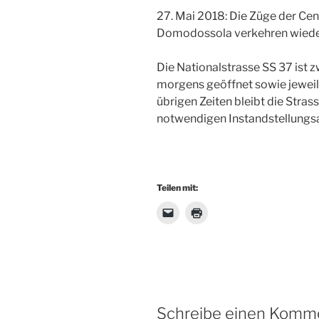
27. Mai 2018: Die Züge der Ce
Domodossola verkehren wiede
Die Nationalstrasse SS 37 ist 
morgens geöffnet sowie jeweil
übrigen Zeiten bleibt die Stras
notwendigen Instandstellungsa
Teilen mit:
Schreibe einen Komm