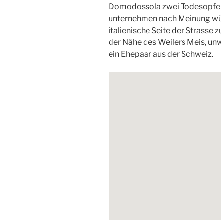
Domodossola zwei Todesopfer g
unternehmen nach Meinung wü
italienische Seite der Strasse z
der Nähe des Weilers Meis, unw
ein Ehepaar aus der Schweiz.