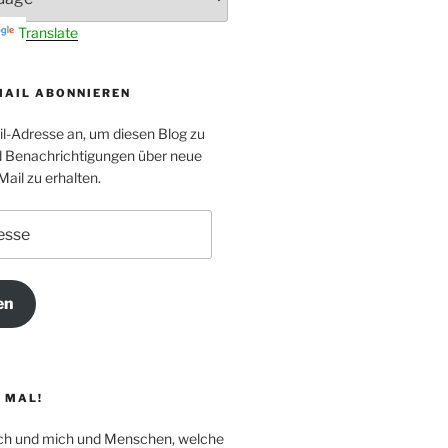
Translate
MAIL ABONNIEREN
il-Adresse an, um diesen Blog zu
 Benachrichtigungen über neue
Mail zu erhalten.
en
 MAL!
Dich und mich und Menschen, welche