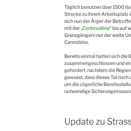
Täglich benutzen über 1500 ital
Strecke zu ihrem Arbeitsplatz 
sich nun der Ärger der Betroff
mit der „
Centovallina
“ bis auf 
Grenzgängern nur der weite U
Cannobino.
Bereits einmal hatten sich die
zusammengeschlossen und eine
gefordert, nachdem die Regieru
gewusst, dass dieses Tal noch 
um die zögerliche Bereitsstell
notwendige Sicherungsmassna
Update zu Stras