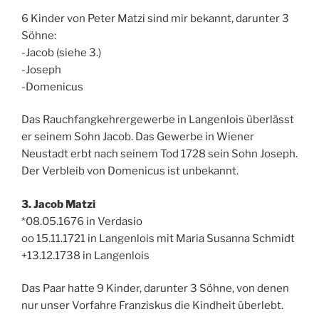
6 Kinder von Peter Matzi sind mir bekannt, darunter 3
Söhne:
-Jacob (siehe 3.)
-Joseph
-Domenicus
Das Rauchfangkehrergewerbe in Langenlois überlässt
er seinem Sohn Jacob. Das Gewerbe in Wiener
Neustadt erbt nach seinem Tod 1728 sein Sohn Joseph.
Der Verbleib von Domenicus ist unbekannt.
3. Jacob Matzi
*08.05.1676 in Verdasio
oo 15.11.1721 in Langenlois mit Maria Susanna Schmidt
+13.12.1738 in Langenlois
Das Paar hatte 9 Kinder, darunter 3 Söhne, von denen
nur unser Vorfahre Franziskus die Kindheit überlebt.