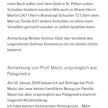
mein Buch wißet. (mit dem Geld in St. Pölten sollen
Schulden bedient werden) Wie auch zu Wienn Herrn
Martini 247 f Herrn Brandvogl Schuster 72 f, Item dem
Marcus Tondu 63 f andere Schulden, so ohne mein
Vorwißen gemacht worden, er selbst bezahlen kann.
Anmerkung Renate Fennes:
Über den Verbleib des
ungeratenen Sohnes Domenicus ist mir bisher nichts
bekannt.
Anmerkung von Prof. Mazzi, ursprünglich aus
Palagnedra
Am 10. Januar 2019 bekam ich auf Anfrage bei Prof.
Mazzi, der zwar keinen familiären Bezug zur Familie
Mazzi hat, aber ursprünglich aus Palagnedra stammt,
folgende Rückmeldung:
Ich habe keinen historischen Hintergrund … Mein