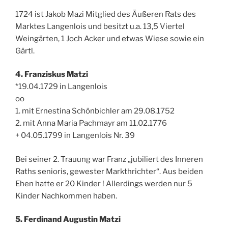
1724 ist Jakob Mazi Mitglied des Äußeren Rats des
Marktes Langenlois und besitzt u.a. 13,5 Viertel
Weingärten, 1 Joch Acker und etwas Wiese sowie ein
Gärtl.
4. Franziskus Matzi
*19.04.1729 in Langenlois
oo
1. mit Ernestina Schönbichler am 29.08.1752
2. mit Anna Maria Pachmayr am 11.02.1776
+ 04.05.1799 in Langenlois Nr. 39
Bei seiner 2. Trauung war Franz „jubiliert des Inneren
Raths senioris, gewester Markthrichter“. Aus beiden
Ehen hatte er 20 Kinder ! Allerdings werden nur 5
Kinder Nachkommen haben.
5. Ferdinand Augustin Matzi