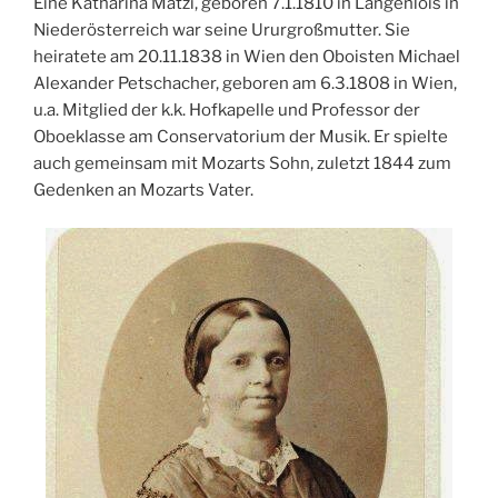
Eine Katharina Matzi, geboren 7.1.1810 in Langenlois in
Niederösterreich war seine Ururgroßmutter. Sie
heiratete am 20.11.1838 in Wien den Oboisten Michael
Alexander Petschacher, geboren am 6.3.1808 in Wien,
u.a. Mitglied der k.k. Hofkapelle und Professor der
Oboeklasse am Conservatorium der Musik. Er spielte
auch gemeinsam mit Mozarts Sohn, zuletzt 1844 zum
Gedenken an Mozarts Vater.