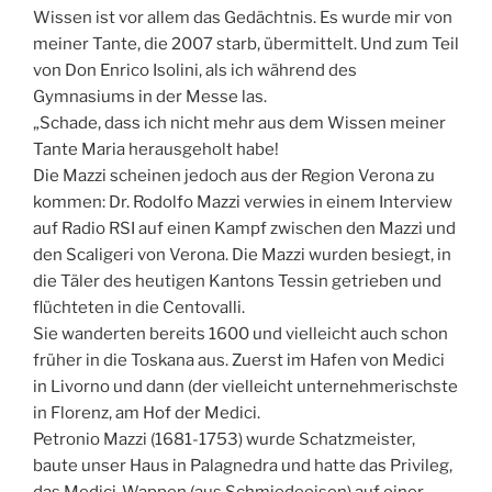
Wissen ist vor allem das Gedächtnis. Es wurde mir von
meiner Tante, die 2007 starb, übermittelt. Und zum Teil
von Don Enrico Isolini, als ich während des
Gymnasiums in der Messe las.
„Schade, dass ich nicht mehr aus dem Wissen meiner
Tante Maria herausgeholt habe!
Die Mazzi scheinen jedoch aus der Region Verona zu
kommen: Dr. Rodolfo Mazzi verwies in einem Interview
auf Radio RSI auf einen Kampf zwischen den Mazzi und
den Scaligeri von Verona. Die Mazzi wurden besiegt, in
die Täler des heutigen Kantons Tessin getrieben und
flüchteten in die Centovalli.
Sie wanderten bereits 1600 und vielleicht auch schon
früher in die Toskana aus. Zuerst im Hafen von Medici
in Livorno und dann (der vielleicht unternehmerischste
in Florenz, am Hof der Medici.
Petronio Mazzi (1681-1753) wurde Schatzmeister,
baute unser Haus in Palagnedra und hatte das Privileg,
das Medici-Wappen (aus Schmiedeeisen) auf einer