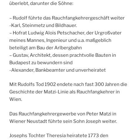
überlebt, darunter die Söhne:
– Rudolf führte das Rauchfangkehrergeschäft weiter
-Karl, Steinmetz und Bildhauer.
– Hofrat Ludwig Alois Petschacher, der Urgroßvater
meines Mannes, Ingenieur und u.a. maßgeblich
beteiligt am Bau der Arlbergbahn
– Gustav, Architekt, dessen prachtvolle Bauten in
Budapest zu bewundern sind
-Alexander, Bankbeamter und unverheiratet
Mit Rudolfs Tod 1902 endete nach fast 300 Jahren die
Geschichte der Matzi-Linie als Rauchfangkehrer in
Wien.
Das Rauchfangkehrergewerbe von Peter Matzi in
Wiener Neustadt führte sein Sohn Joseph weiter.
Josephs Tochter Theresia heiratete 1773 den