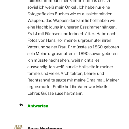
falilienstammbuch der Familie holl das besitzt
soviel ich weiß mein Onkel . Ich habe nur eine
Fotografie des Buches wie es aussieht mit den
Wappen.. das Wappen der Familie holl haben wir
eine Nachbildung in unseren Esszimmer hängen..
Es ist mit Füchsen und lorbeerblätter.. Habe noch
Fotos von Hans Holl meiner urgrosmuter ihren
Vater und seiner Frau. Er müsste so 1860 geboren
sein Meine urgrosmutter ist 1890 sowas geboren
ich müsste nachsehen.. weiß nicht alles
auswendig. Ich weiß nur die Holl seite in meiner
familie sind vieles Architekten, Lehrer und
Rechtsanwälte sagte mir meine Oma mal.. Meiner
urgrosmutter Emilie holl ihr Vater war Musik
Lehrer. Grüsse suse hartmann.
Antworten
Suse Hartmann