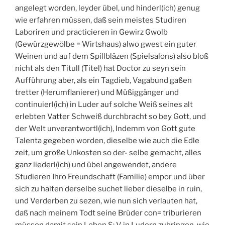
angelegt worden, leyder übel, und hinderl(ich) genug
wie erfahren müssen, daß sein meistes Studiren
Laboriren und practicieren in Gewirz Gwolb
(Gewürzgewölbe = Wirtshaus) alwo gwest ein guter
Weinen und auf dem Spillbläzen (Spielsalons) also bloß
nicht als den Titull (Titel) hat Doctor zu seyn sein
Aufführung aber, als ein Tagdieb, Vagabund gaßen
tretter (Herumflanierer) und Müßiggänger und
continuierl(ich) in Luder auf solche Weiß seines alt
erlebten Vatter Schweiß durchbracht so bey Gott, und
der Welt unverantwortl(ich), Indemm von Gott gute
Talenta gegeben worden, dieselbe wie auch die Edle
zeit, um große Unkosten so der- selbe gemacht, alles
ganz liederl(ich) und übel angewendet, andere
Studieren Ihro Freundschaft (Familie) empor und über
sich zu halten derselbe suchet lieber dieselbe in ruin,
und Verderben zu sezen, wie nun sich verlauten hat,
daß nach meinem Todt seine Brüder con= triburieren