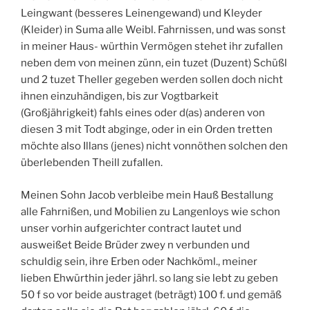
Leingwant (besseres Leinengewand) und Kleyder
(Kleider) in Suma alle Weibl. Fahrnissen, und was sonst
in meiner Haus- würthin Vermögen stehet ihr zufallen
neben dem von meinen zünn, ein tuzet (Duzent) Schüßl
und 2 tuzet Theller gegeben werden sollen doch nicht
ihnen einzuhändigen, bis zur Vogtbarkeit
(Großjährigkeit) fahls eines oder d(as) anderen von
diesen 3 mit Todt abginge, oder in ein Orden tretten
möchte also Illans (jenes) nicht vonnöthen solchen den
überlebenden Theill zufallen.
Meinen Sohn Jacob verbleibe mein Hauß Bestallung
alle Fahrnißen, und Mobilien zu Langenloys wie schon
unser vorhin aufgerichter contract lautet und
ausweißet Beide Brüder zwey n verbunden und
schuldig sein, ihre Erben oder Nachköml., meiner
lieben Ehwürthin jeder jährl. so lang sie lebt zu geben
50 f so vor beide austraget (beträgt) 100 f. und gemäß