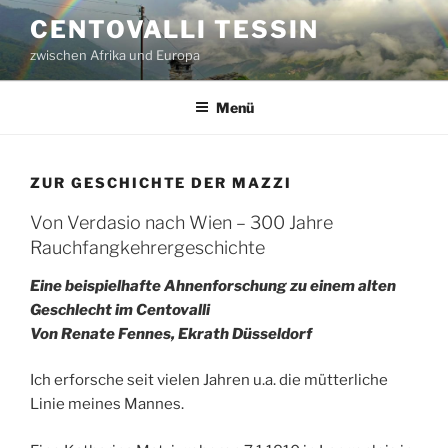
Zum
CENTOVALLI TESSIN
Inhalt
zwischen Afrika und Europa
springen
Menü
ZUR GESCHICHTE DER MAZZI
Von Verdasio nach Wien – 300 Jahre
Rauchfangkehrergeschichte
Eine beispielhafte Ahnenforschung zu einem alten
Geschlecht im Centovalli
Von Renate Fennes, Ekrath Düsseldorf
Ich erforsche seit vielen Jahren u.a. die mütterliche
Linie meines Mannes.