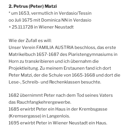
2. Petrus (Peter) Matzi
* um 1653, vermutlich in Verdasio/Tessin
oo Juli 1675 mit Dominica NN in Verdasio
+ 25.11.1728 in Wiener Neustadt
Wie der Zufall es will:
Unser Verein FAMILIA AUSTRIA beschloss, das erste
Matrikelbuch 1657-1687 des Piaristengymnasiums in
Horn zu transkribieren und ich übernahm die
Projektleitung. Zu meinem Erstaunen fand ich dort
Peter Matzi, der die Schule von 1665-1668 und dort die
Lese-, Schreib- und Rechenklassen besuchte.
1682 übernimmt Peter nach dem Tod seines Vaters
das Rauchfangkehrergewerbe.
1685 erwirbt Peter ein Haus in der Krembsgasse
(Kremsergasse) in Langenlois.
1695 erwirbt Peter in Wiener Neustadt ein Haus.