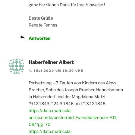
ganz herzlichen Dank für Ihre Hinweise !
Beste Grüße
Renate Fennes
Antworten
Haberfellner Albert
4. JULI 2020 UM 18:30 UHR
Fortsetzung – 3 Taufen von Kindern des Aloys
Pracher, Sohn des Joseph Pracher, Handelsmann
in Haitzendorf und der Magdalena Matzi
*9.12.1843, * 24.3.1846 und *13.12.1848
https://data.matricula-
online.eu/de/oesterreich/wien/haitzendorf/01-
09/?pg=70
https://data.matricula-