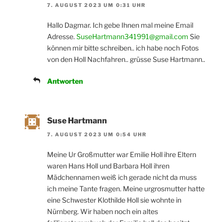
7. AUGUST 2023 UM 0:31 UHR
Hallo Dagmar. Ich gebe Ihnen mal meine Email
Adresse.
SuseHartmann341991@gmail.com
Sie
können mir bitte schreiben.. ich habe noch Fotos
von den Holl Nachfahren.. grüsse Suse Hartmann..
Antworten
Suse Hartmann
7. AUGUST 2023 UM 0:54 UHR
Meine Ur Großmutter war Emilie Holl ihre Eltern
waren Hans Holl und Barbara Holl ihren
Mädchennamen weiß ich gerade nicht da muss
ich meine Tante fragen. Meine urgrosmutter hatte
eine Schwester Klothilde Holl sie wohnte in
Nürnberg. Wir haben noch ein altes