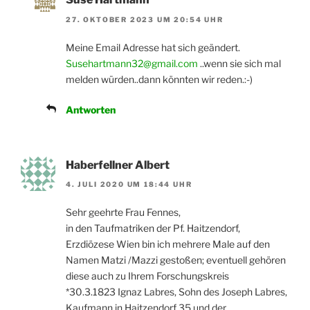
27. OKTOBER 2023 UM 20:54 UHR
Meine Email Adresse hat sich geändert.
Susehartmann32@gmail.com
..wenn sie sich mal
melden würden..dann könnten wir reden.:-)
Antworten
Haberfellner Albert
4. JULI 2020 UM 18:44 UHR
Sehr geehrte Frau Fennes,
in den Taufmatriken der Pf. Haitzendorf,
Erzdiözese Wien bin ich mehrere Male auf den
Namen Matzi /Mazzi gestoßen; eventuell gehören
diese auch zu Ihrem Forschungskreis
*30.3.1823 Ignaz Labres, Sohn des Joseph Labres,
Kaufmann in Haitzendorf 35 und der