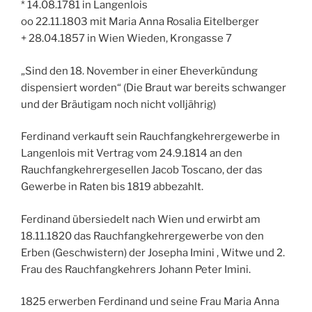
* 14.08.1781 in Langenlois
oo 22.11.1803 mit Maria Anna Rosalia Eitelberger
+ 28.04.1857 in Wien Wieden, Krongasse 7
„Sind den 18. November in einer Eheverkündung
dispensiert worden“ (Die Braut war bereits schwanger
und der Bräutigam noch nicht volljährig)
Ferdinand verkauft sein Rauchfangkehrergewerbe in
Langenlois mit Vertrag vom 24.9.1814 an den
Rauchfangkehrergesellen Jacob Toscano, der das
Gewerbe in Raten bis 1819 abbezahlt.
Ferdinand übersiedelt nach Wien und erwirbt am
18.11.1820 das Rauchfangkehrergewerbe von den
Erben (Geschwistern) der Josepha Imini , Witwe und 2.
Frau des Rauchfangkehrers Johann Peter Imini.
1825 erwerben Ferdinand und seine Frau Maria Anna