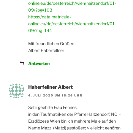
online.eu/de/oesterreich/wien/haitzendorf/01-
09/?pg=103
https://data.matricula-
online.eu/de/oesterreich/wien/haitzendorf/01-
09/?pg=144
Mit freundlichen Grüßen
Albert Haberfellner
Antworten
Haberfellner Albert
4. JULI 2020 UM 18:26 UHR
Sehr geehrte Frau Fennes,
in den Taufmatriken der Pfarre Haitzendorf, NÖ –
Erzdiözese Wien bin ich mehrere Male auf den
Name Mazzi (Matzi) gestoßen; vielleicht gehören