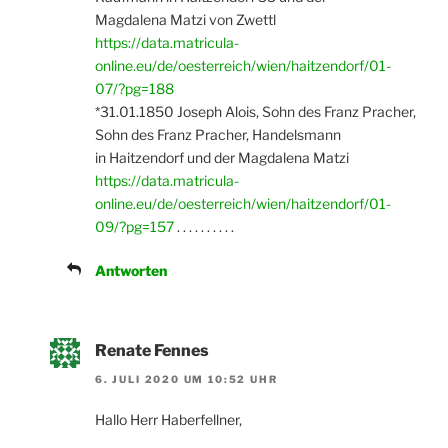
Magdalena Matzi von Zwettl
https://data.matricula-
online.eu/de/oesterreich/wien/haitzendorf/01-
07/?pg=188
*31.01.1850 Joseph Alois, Sohn des Franz Pracher,
Sohn des Franz Pracher, Handelsmann
in Haitzendorf und der Magdalena Matzi
https://data.matricula-
online.eu/de/oesterreich/wien/haitzendorf/01-
09/?pg=157
. . . . . . . . . .
Antworten
Renate Fennes
6. JULI 2020 UM 10:52 UHR
Hallo Herr Haberfellner,