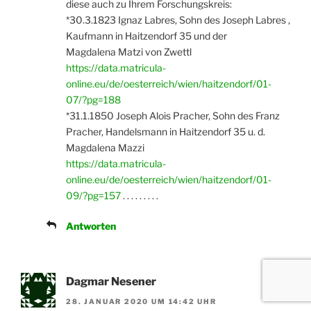
diese auch zu Ihrem Forschungskreis:
*30.3.1823 Ignaz Labres, Sohn des Joseph Labres ,
Kaufmann in Haitzendorf 35 und der
Magdalena Matzi von Zwettl
https://data.matricula-
online.eu/de/oesterreich/wien/haitzendorf/01-
07/?pg=188
*31.1.1850 Joseph Alois Pracher, Sohn des Franz
Pracher, Handelsmann in Haitzendorf 35 u. d.
Magdalena Mazzi
https://data.matricula-
online.eu/de/oesterreich/wien/haitzendorf/01-
09/?pg=157
. . . . . . . . .
Antworten
Dagmar Nesener
28. JANUAR 2020 UM 14:42 UHR