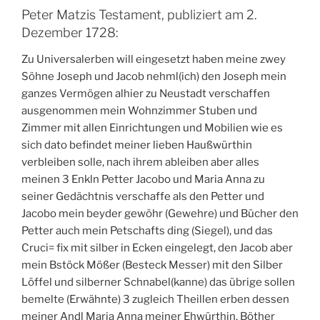
Peter Matzis Testament, publiziert am 2.
Dezember 1728:
Zu Universalerben will eingesetzt haben meine zwey
Söhne Joseph und Jacob nehml(ich) den Joseph mein
ganzes Vermögen alhier zu Neustadt verschaffen
ausgenommen mein Wohnzimmer Stuben und
Zimmer mit allen Einrichtungen und Mobilien wie es
sich dato befindet meiner lieben Haußwürthin
verbleiben solle, nach ihrem ableiben aber alles
meinen 3 Enkln Petter Jacobo und Maria Anna zu
seiner Gedächtnis verschaffe als den Petter und
Jacobo mein beyder gewöhr (Gewehre) und Bücher den
Petter auch mein Petschafts ding (Siegel), und das
Cruci= fix mit silber in Ecken eingelegt, den Jacob aber
mein Bstöck Mößer (Besteck Messer) mit den Silber
Löffel und silberner Schnabel(kanne) das übrige sollen
bemelte (Erwähnte) 3 zugleich Theillen erben dessen
meiner Andl Maria Anna meiner Ehwürthin. Böther