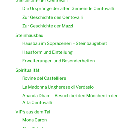
Geschichte der Centovalli
Die Ursprünge der alten Gemeinde Centovalli
Zur Geschichte des Centovalli
Zur Geschichte der Mazzi
Steinhausbau
Hausbau im Sopraceneri – Steinbaugebiet
Hausform und Einteilung
Erweiterungen und Besonderheiten
Spiritualität
Rovine del Castelliere
La Madonna Ungherese di Verdasio
Ananda Dham – Besuch bei den Mönchen in den
Alta Centovalli
VIP’s aus dem Tal
Mona Caron