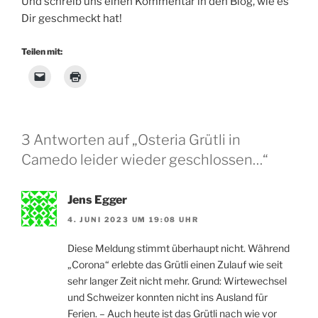
Und schreib uns einen Kommentar in den Blog, wie es
Dir geschmeckt hat!
Teilen mit:
3 Antworten auf „Osteria Grütli in
Camedo leider wieder geschlossen…“
Jens Egger
4. JUNI 2023 UM 19:08 UHR
Diese Meldung stimmt überhaupt nicht. Während
„Corona“ erlebte das Grütli einen Zulauf wie seit
sehr langer Zeit nicht mehr. Grund: Wirtewechsel
und Schweizer konnten nicht ins Ausland für
Ferien. – Auch heute ist das Grütli nach wie vor