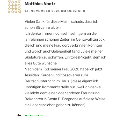
Matthias Nantz
13. NOVEMBER 2021 UM 19:02 UHR
Vielen Dank für diese Mail – schade, dass ich
schon 85 Jahre alt bin!
Ich denke immer noch sehr sehr gern an die
jahrelangen schönen Zeiten im Centovalli zurück,
die ich und meine Frau dort verbringen konnten
und wo ich auchGelegenheit fand, , viele meiner
Skulpturen zu schaffen. Ein tollesProjekt, dem ich
alles Gute wünsche.
Nach dem Tod meiner Frau 2020 habe ich jetzt
Jessiden, Kurden und Kossovaren zum
Deutschunterricht im Haus. ( diese eigentlich
unnötigen Kommentarteile nur , weil ich denke,
vielleicht dem einen oder anderen Freund und
Bekannten in Costa Di Borgnone auf diese Weise
ein Lebenszeichen geben zu können).