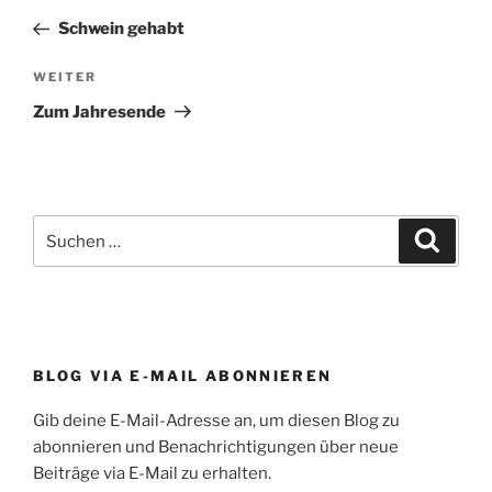
Beitrag
Schwein gehabt
Nächster
WEITER
Beitrag
Zum Jahresende
Suchen
Suche
nach:
BLOG VIA E-MAIL ABONNIEREN
Gib deine E-Mail-Adresse an, um diesen Blog zu
abonnieren und Benachrichtigungen über neue
Beiträge via E-Mail zu erhalten.