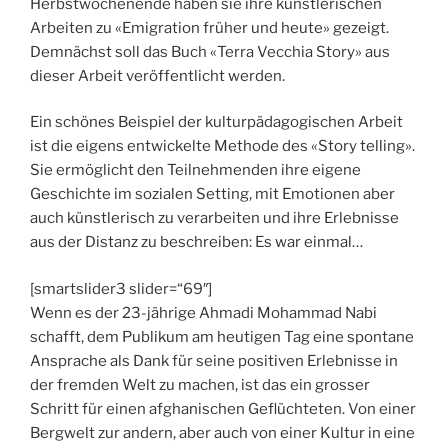
Herbstwochenende haben sie ihre künstlerischen
Arbeiten zu «Emigration früher und heute» gezeigt.
Demnächst soll das Buch «Terra Vecchia Story» aus
dieser Arbeit veröffentlicht werden.
Ein schönes Beispiel der kulturpädagogischen Arbeit
ist die eigens entwickelte Methode des «Story telling».
Sie ermöglicht den Teilnehmenden ihre eigene
Geschichte im sozialen Setting, mit Emotionen aber
auch künstlerisch zu verarbeiten und ihre Erlebnisse
aus der Distanz zu beschreiben: Es war einmal…
[smartslider3 slider=“69″]
Wenn es der 23-jährige Ahmadi Mohammad Nabi
schafft, dem Publikum am heutigen Tag eine spontane
Ansprache als Dank für seine positiven Erlebnisse in
der fremden Welt zu machen, ist das ein grosser
Schritt für einen afghanischen Geflüchteten. Von einer
Bergwelt zur andern, aber auch von einer Kultur in eine