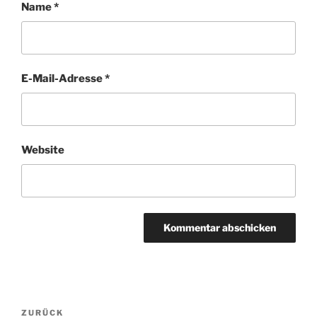
Name
*
E-Mail-Adresse
*
Website
Beitragsnavigation
Vorheriger
ZURÜCK