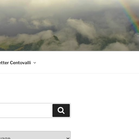
tter Centovalli
Suchen