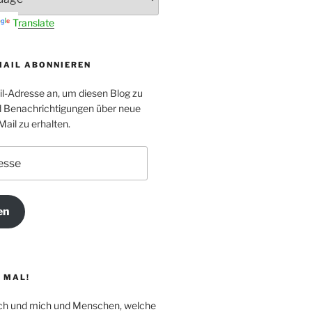
Translate
MAIL ABONNIEREN
il-Adresse an, um diesen Blog zu
 Benachrichtigungen über neue
Mail zu erhalten.
en
 MAL!
Dich und mich und Menschen, welche