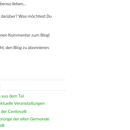
ebenso lieben…
 darüber? Was möchtest Du
einen Kommentar zum Blog!
ht, den Blog zu abonnieren.
g
 aus dem Tal
ktuelle Veranstaltungen
der Centovalli
prünge der alten Gemeinde
lli